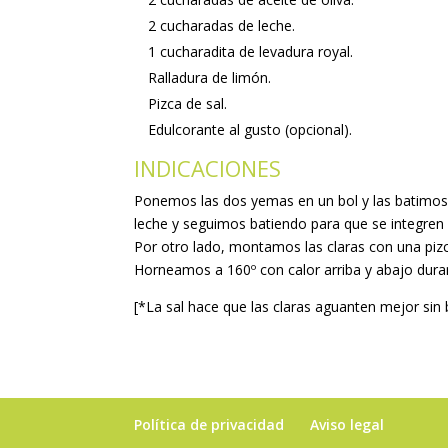
2 cucharadas de leche.
1 cucharadita de levadura royal.
Ralladura de limón.
Pizca de sal.
Edulcorante al gusto (opcional).
INDICACIONES
Ponemos las dos yemas en un bol y las batimos j
leche y seguimos batiendo para que se integren b
Por otro lado, montamos las claras con una pi
Horneamos a 160º con calor arriba y abajo dura
[*La sal hace que las claras aguanten mejor sin 
Política de privacidad
Aviso legal