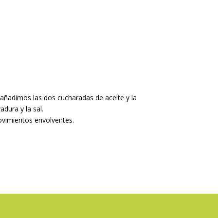
 añadimos las dos cucharadas de aceite y la
dura y la sal.
ovimientos envolventes.