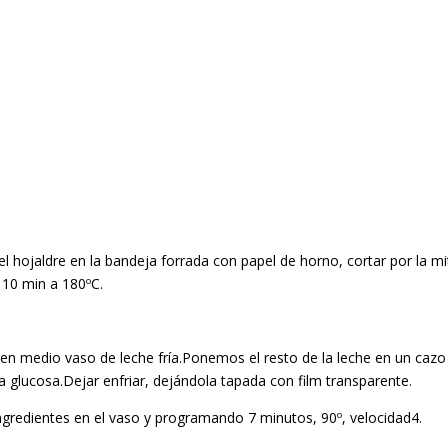
el hojaldre en la bandeja forrada con papel de horno, cortar por la 
 10 min a 180ºC.
en medio vaso de leche fría.Ponemos el resto de la leche en un cazo
a glucosa.Dejar enfriar, dejándola tapada con film transparente.
redientes en el vaso y programando 7 minutos, 90º, velocidad4.