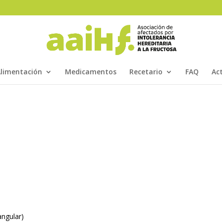
limentación
Medicamentos
Recetario
FAQ
Ac
angular)