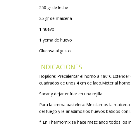
250 gr de leche
25 gr de maicena
1 huevo
1 yema de huevo
Glucosa al gusto
INDICACIONES
Hojaldre: Precalentar el horno a 180ºC.Extender 
cuadrados de unos 4 cm de lado.Meter al horno
Sacar y dejar enfriar en una rejilla.
Para la crema pastelera: Mezclamos la maicena 
del fuego y le añadimoslos huevos batidos con l
* En Thermomix se hace mezclando todos los ing