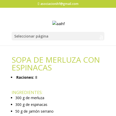
asociacionihf@gmail.com
Seleccionar página
SOPA DE MERLUZA CON
ESPINACAS
Raciones:
8
INGREDIENTES:
300 g de merluza
300 g de espinacas
50 g de jamón serrano