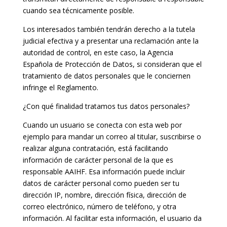
cuando sea técnicamente posible.
Los interesados también tendrán derecho a la tutela
judicial efectiva y a presentar una reclamación ante la
autoridad de control, en este caso, la Agencia
Española de Protección de Datos, si consideran que el
tratamiento de datos personales que le conciernen
infringe el Reglamento.
¿Con qué finalidad tratamos tus datos personales?
Cuando un usuario se conecta con esta web por
ejemplo para mandar un correo al titular, suscribirse o
realizar alguna contratación, está facilitando
información de carácter personal de la que es
responsable AAIHF. Esa información puede incluir
datos de carácter personal como pueden ser tu
dirección IP, nombre, dirección física, dirección de
correo electrónico, número de teléfono, y otra
información. Al facilitar esta información, el usuario da