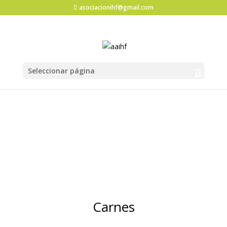
asociacionihf@gmail.com
Seleccionar página
Carnes