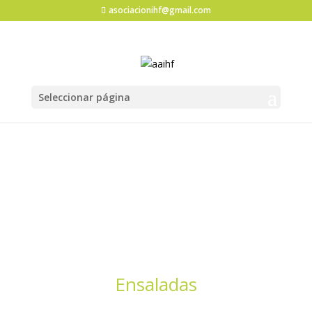
asociacionihf@gmail.com
Seleccionar página
Ensaladas