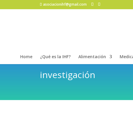
asociacionihf@gmail.com
Home
¿Qué es la IHF?
Alimentación
Medic
investigación