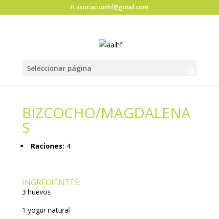
asociacionihf@gmail.com
Seleccionar página
BIZCOCHO/MAGDALENA
S
Raciones:
4
INGREDIENTES:
3 huevos
1 yogur natural