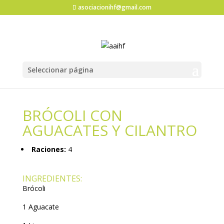
asociacionihf@gmail.com
Seleccionar página
BRÓCOLI CON
AGUACATES Y CILANTRO
Raciones:
4
INGREDIENTES:
Brócoli
1 Aguacate