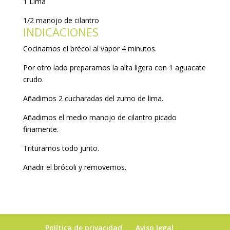
1 Lima
1/2 manojo de cilantro
INDICACIONES
Cocinamos el brécol al vapor 4 minutos.
Por otro lado preparamos la alta ligera con 1 aguacate
crudo.
Añadimos 2 cucharadas del zumo de lima.
Añadimos el medio manojo de cilantro picado
finamente.
Trituramos todo junto.
Añadir el brócoli y removemos.
Política de privacidad
Aviso legal