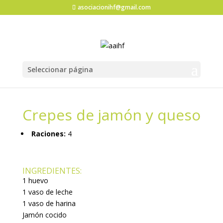
asociacionihf@gmail.com
Seleccionar página
Crepes de jamón y queso
Raciones:
4
INGREDIENTES:
1 huevo
1 vaso de leche
1 vaso de harina
Jamón cocido