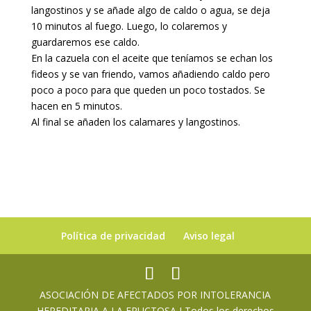
langostinos y se añade algo de caldo o agua, se deja
10 minutos al fuego. Luego, lo colaremos y
guardaremos ese caldo.
En la cazuela con el aceite que teníamos se echan los
fideos y se van friendo, vamos añadiendo caldo pero
poco a poco para que queden un poco tostados. Se
hacen en 5 minutos.
Al final se añaden los calamares y langostinos.
Política de privacidad
Aviso legal
ASOCIACIÓN DE AFECTADOS POR INTOLERANCIA
HEREDITARIA A LA FRUCTOSA I Todos los derechos