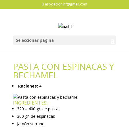
asociacionihf@gmail.com
Seleccionar página
PASTA CON ESPINACAS Y
BECHAMEL
Raciones:
4
INGREDIENTES:
320 – 400 gr. de pasta
300 gr. de espinacas
Jamón serrano