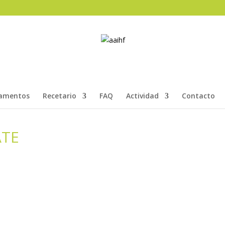
amentos
Recetario
FAQ
Actividad
Contacto
ATE