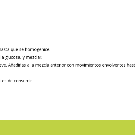
r hasta que se homogenice.
 la glucosa, y mezclar.
ieve. Añadirlas a la mezcla anterior con movimientos envolventes h
ntes de consumir.