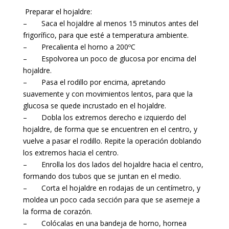
Preparar el hojaldre:
– Saca el hojaldre al menos 15 minutos antes del
frigorífico, para que esté a temperatura ambiente.
– Precalienta el horno a 200ºC
– Espolvorea un poco de glucosa por encima del
hojaldre.
– Pasa el rodillo por encima, apretando
suavemente y con movimientos lentos, para que la
glucosa se quede incrustado en el hojaldre.
– Dobla los extremos derecho e izquierdo del
hojaldre, de forma que se encuentren en el centro, y
vuelve a pasar el rodillo. Repite la operación doblando
los extremos hacia el centro.
– Enrolla los dos lados del hojaldre hacia el centro,
formando dos tubos que se juntan en el medio.
– Corta el hojaldre en rodajas de un centímetro, y
moldea un poco cada sección para que se asemeje a
la forma de corazón.
– Colócalas en una bandeja de horno, hornea