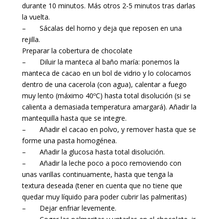
durante 10 minutos. Más otros 2-5 minutos tras darlas
la vuelta.
– Sácalas del horno y deja que reposen en una
rejilla.
Preparar la cobertura de chocolate
– Diluir la manteca al baño maría: ponemos la
manteca de cacao en un bol de vidrio y lo colocamos
dentro de una cacerola (con agua), calentar a fuego
muy lento (máximo 40ºC) hasta total disolución (si se
calienta a demasiada temperatura amargará). Añadir la
mantequilla hasta que se integre.
– Añadir el cacao en polvo, y remover hasta que se
forme una pasta homogénea.
– Añadir la glucosa hasta total disolución.
– Añadir la leche poco a poco removiendo con
unas varillas continuamente, hasta que tenga la
textura deseada (tener en cuenta que no tiene que
quedar muy líquido para poder cubrir las palmeritas)
– Dejar enfriar levemente.