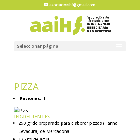
asociacionihf@gmail.com
Seleccionar página
PIZZA
Raciones:
4
INGREDIENTES:
250 gr de preparado para elaborar pizzas (Harina +
Levadura) de Mercadona
125 ml de agua