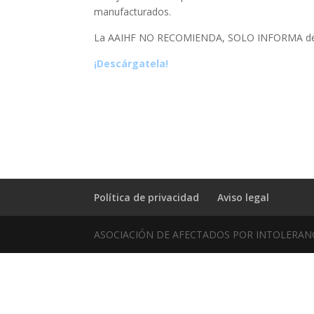
manufacturados.
La AAIHF NO RECOMIENDA, SOLO INFORMA de lo
¡Descárgatela!
Política de privacidad
Aviso legal
ASOCIACIÓN DE AFECTADOS POR INTOLERANCIA