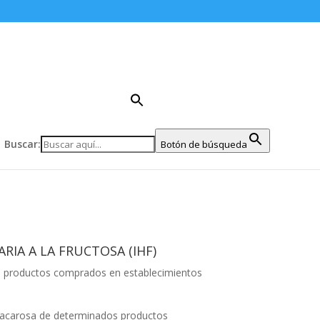
Buscar:
Botón de búsqueda
IA A LA FRUCTOSA (IHF)
r de productos comprados en establecimientos
y sacarosa de determinados productos