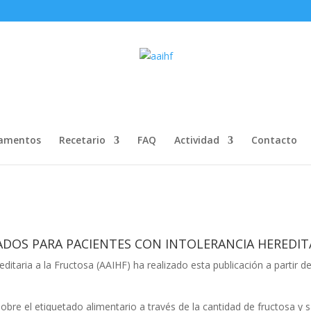
amentos
Recetario
FAQ
Actividad
Contacto
OS PARA PACIENTES CON INTOLERANCIA HEREDITAR
editaria a la Fructosa (AAIHF) ha realizado esta publicación a parti
sobre el etiquetado alimentario a través de la cantidad de fructosa 