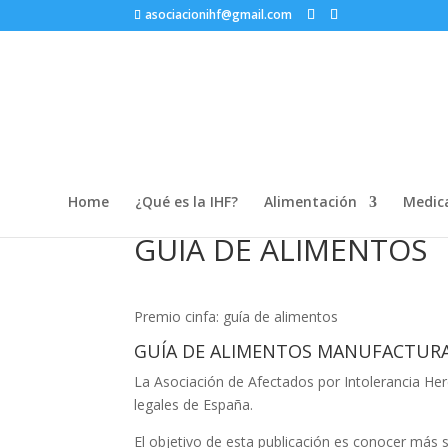
asociacionihf@gmail.com
Home
¿Qué es la IHF?
Alimentación
Medic
GUIA DE ALIMENTOS
Premio cinfa: guía de alimentos
GUÍA DE ALIMENTOS MANUFACTURAD
La Asociación de Afectados por Intolerancia Her
legales de España.
El objetivo de esta publicación es conocer más 