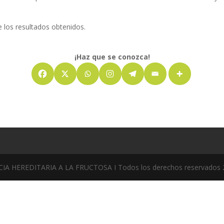
s resultados obtenidos.
¡Haz que se conozca!
 HEREDITARIA A LA FRUCTOSA I Todos los derechos reservados 