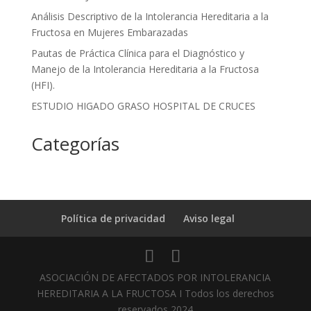
Análisis Descriptivo de la Intolerancia Hereditaria a la
Fructosa en Mujeres Embarazadas
Pautas de Práctica Clínica para el Diagnóstico y
Manejo de la Intolerancia Hereditaria a la Fructosa
(HFI).
ESTUDIO HIGADO GRASO HOSPITAL DE CRUCES
Categorías
Política de privacidad
Aviso legal
ASOCIACIÓN DE AFECTADOS POR INTOLERANCIA
HEREDITARIA A LA FRUCTOSA I Todos los derechos
reservados 2024