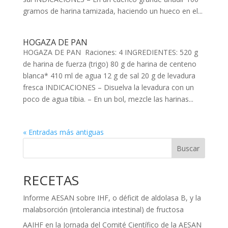
gramos de harina tamizada, haciendo un hueco en el...
HOGAZA DE PAN
HOGAZA DE PAN Raciones: 4 INGREDIENTES: 520 g
de harina de fuerza (trigo) 80 g de harina de centeno
blanca* 410 ml de agua 12 g de sal 20 g de levadura
fresca INDICACIONES – Disuelva la levadura con un
poco de agua tibia. – En un bol, mezcle las harinas...
« Entradas más antiguas
Buscar
RECETAS
Informe AESAN sobre IHF, o déficit de aldolasa B, y la
malabsorción (intolerancia intestinal) de fructosa
AAIHF en la Jornada del Comité Científico de la AESAN