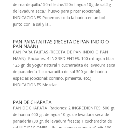
de mantequilla.150ml leche.150ml agua.10g de sal.5g
de levadura seca.1 huevo para pintar (opcional).
INDICACIONES Ponemos toda la harina en un bol
junto con la sal y la...
PAN PARA FAJITAS (RECETA DE PAN INDIO O
PAN NAAN)
PAN PARA FAJITAS (RECETA DE PAN INDIO O PAN
NAAN) Raciones: 4 INGREDIENTES: 100 ml. agua tibia
125 gr. de yogur natural 1 cucharadita de levadura sexa
de panadería 1 cucharadita de sal 300 gr. de harina
especias (opcional: comino, pimienta, etc.)
INDICACIONES Mezclar...
PAN DE CHAPATA
PAN DE CHAPATA Raciones: 2 INGREDIENTES: 500 gr.
de harina 400 gr. de agua 10 gr. de levadura seca de
panadería (30 gr. de levadura fresca) 1 cucharadita de
sal INDICACIONES – En un cuenco grande añadir 100